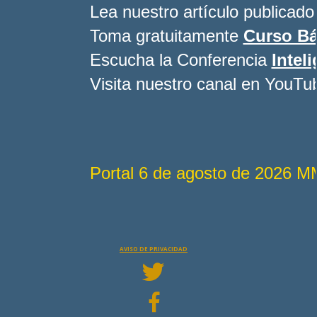
Lea nuestro artículo publica
Toma gratuitamente
Curso Bá
Escucha la Conferencia
Intel
Visita nuestro canal en YouTu
Portal 6 de agosto de 2026 
AVISO DE PRIVACIDAD

